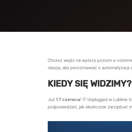
Chcesz wejść na wyższy poziom e-commerce
okazja, aby porozmawiać o automatyzacji
KIEDY SIĘ WIDZIMY?
Już
17 czerwca
! IT Unplugged w Lublinie
podpowiedzieć, jak skutecznie zarządzać 