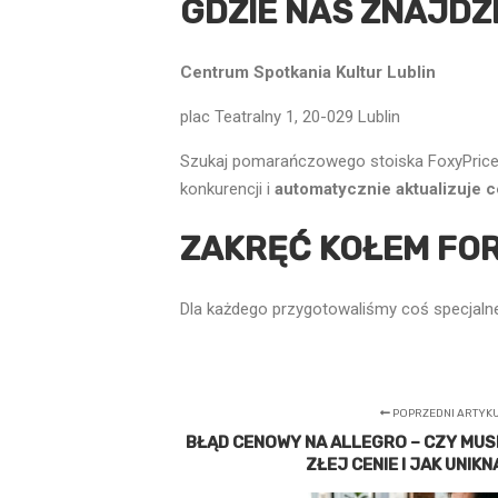
GDZIE NAS ZNAJDZ
Centrum Spotkania Kultur Lublin
plac Teatralny 1, 20-029 Lublin
Szukaj pomarańczowego stoiska FoxyPrices
konkurencji i
automatycznie aktualizuje 
ZAKRĘĆ KOŁEM FOR
Dla każdego przygotowaliśmy coś specjalne
POPRZEDNI ARTYK
BŁĄD CENOWY NA ALLEGRO – CZY MUS
ZŁEJ CENIE I JAK UNIK