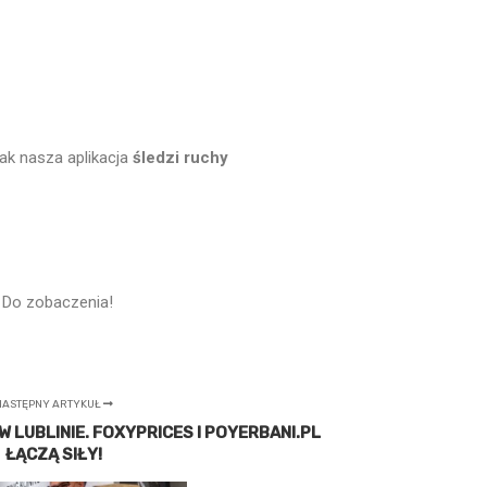
ak nasza aplikacja
śledzi ruchy
. Do zobaczenia!
NASTĘPNY ARTYKUŁ
 LUBLINIE. FOXYPRICES I POYERBANI.PL
ŁĄCZĄ SIŁY!