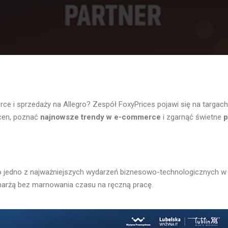
 i sprzedaży na Allegro? Zespół FoxyPrices pojawi się na targac
 cen, poznać
najnowsze trendy w e-commerce
i zgarnąć świetne
p
 to jedno z najważniejszych wydarzeń biznesowo-technologicznych w 
marżą bez marnowania czasu na ręczną pracę.