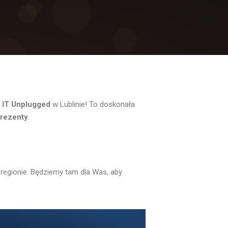
h
IT Unplugged
w Lublinie! To doskonała
rezenty
.
regionie. Będziemy tam dla Was, aby