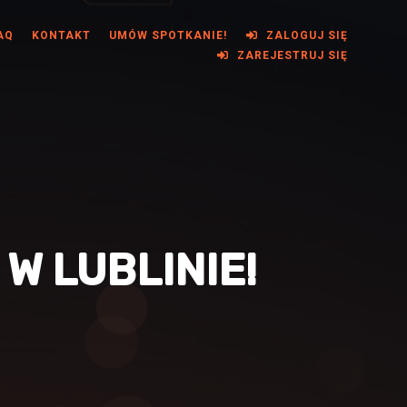
AQ
KONTAKT
UMÓW SPOTKANIE!
ZALOGUJ SIĘ
ZAREJESTRUJ SIĘ
W LUBLINIE!