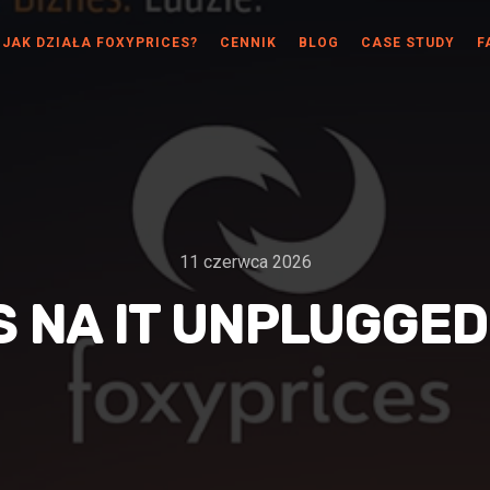
JAK DZIAŁA FOXYPRICES?
CENNIK
BLOG
CASE STUDY
F
11 czerwca 2026
 NA IT UNPLUGGED 