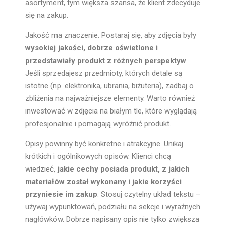
asortyment, tym większa szansa, że klient zdecyduje
się na zakup.
Jakość ma znaczenie. Postaraj się, aby zdjęcia były
wysokiej jakości, dobrze oświetlone i
przedstawiały produkt z różnych perspektyw
.
Jeśli sprzedajesz przedmioty, których detale są
istotne (np. elektronika, ubrania, biżuteria), zadbaj o
zbliżenia na najważniejsze elementy. Warto również
inwestować w zdjęcia na białym tle, które wyglądają
profesjonalnie i pomagają wyróżnić produkt.
Opisy powinny być konkretne i atrakcyjne. Unikaj
krótkich i ogólnikowych opisów. Klienci chcą
wiedzieć,
jakie cechy posiada produkt, z jakich
materiałów został wykonany i jakie korzyści
przyniesie im zakup
. Stosuj czytelny układ tekstu –
używaj wypunktowań, podziału na sekcje i wyraźnych
nagłówków. Dobrze napisany opis nie tylko zwiększa