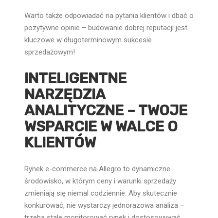
Warto także odpowiadać na pytania klientów i dbać o
pozytywne opinie – budowanie dobrej reputacji jest
kluczowe w długoterminowym sukcesie
sprzedażowym!
INTELIGENTNE
NARZĘDZIA
ANALITYCZNE – TWOJE
WSPARCIE W WALCE O
KLIENTÓW
Rynek e-commerce na Allegro to dynamiczne
środowisko, w którym ceny i warunki sprzedaży
zmieniają się niemal codziennie. Aby skutecznie
konkurować, nie wystarczy jednorazowa analiza –
trzeba stale monitorować rynek i dostosowywać