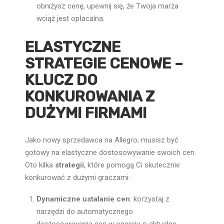
obniżysz cenę, upewnij się, że Twoja marża
wciąż jest opłacalna.
ELASTYCZNE
STRATEGIE CENOWE –
KLUCZ DO
KONKUROWANIA Z
DUŻYMI FIRMAMI
Jako nowy sprzedawca na Allegro, musisz być
gotowy na elastyczne dostosowywanie swoich cen.
Oto kilka
strategii
, które pomogą Ci skutecznie
konkurować z dużymi graczami:
Dynamiczne ustalanie cen
: korzystaj z
narzędzi do automatycznego
dostosowywania cen w oparciu o aktualne