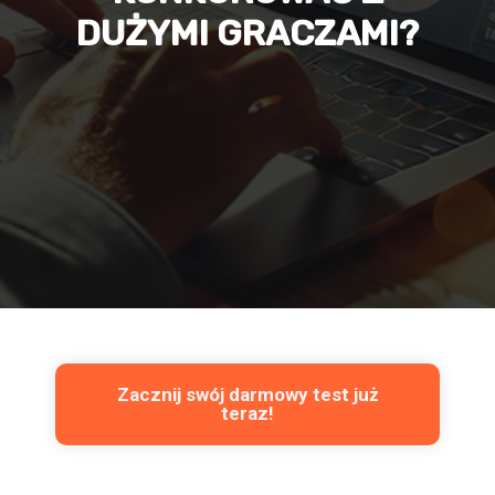
DUŻYMI GRACZAMI?
Zacznij swój darmowy test już
teraz!