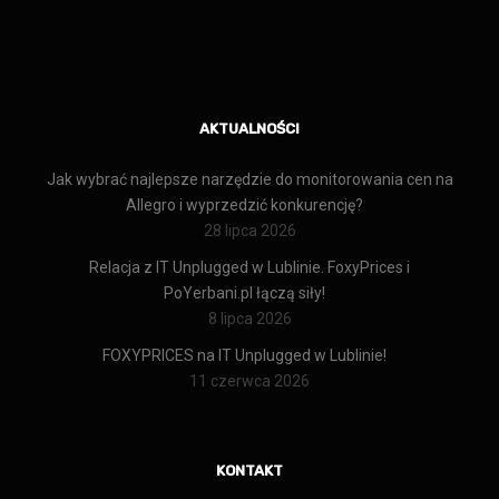
AKTUALNOŚCI
Jak wybrać najlepsze narzędzie do monitorowania cen na
Allegro i wyprzedzić konkurencję?
28 lipca 2026
Relacja z IT Unplugged w Lublinie. FoxyPrices i
PoYerbani.pl łączą siły!
8 lipca 2026
FOXYPRICES na IT Unplugged w Lublinie!
11 czerwca 2026
KONTAKT