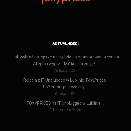
AKTUALNOŚCI
Jak wybrać najlepsze narzędzie do monitorowania cen na
Allegro i wyprzedzić konkurencję?
28 lipca 2026
Relacja z IT Unplugged w Lublinie. FoxyPrices i
PoYerbani.pl łączą siły!
8 lipca 2026
FOXYPRICES na IT Unplugged w Lublinie!
11 czerwca 2026