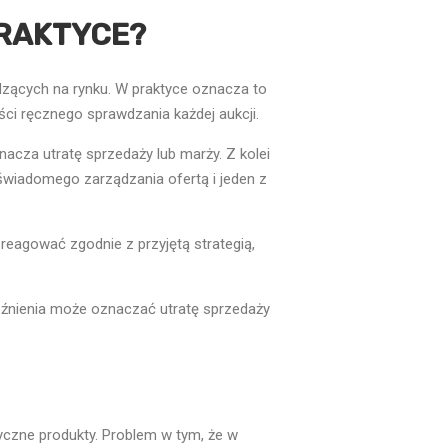
PRAKTYCE?
dzących na rynku. W praktyce oznacza to
i ręcznego sprawdzania każdej aukcji.
nacza utratę sprzedaży lub marży. Z kolei
wiadomego zarządzania ofertą i jeden z
ą reagować zgodnie z przyjętą strategią,
późnienia może oznaczać utratę sprzedaży
yczne produkty. Problem w tym, że w