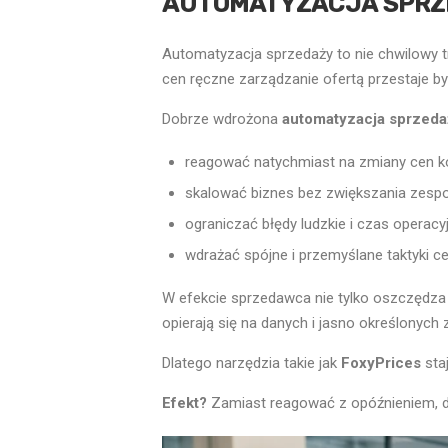
AUTOMATYZACJA SPRZE
Automatyzacja sprzedaży to nie chwilowy t
cen ręczne zarządzanie ofertą przestaje b
Dobrze wdrożona
automatyzacja sprzeda
reagować natychmiast na zmiany cen ko
skalować biznes bez zwiększania zesp
ograniczać błędy ludzkie i czas operacy
wdrażać spójne i przemyślane taktyki 
W efekcie sprzedawca nie tylko oszczędza 
opierają się na danych i jasno określonych 
Dlatego narzędzia takie jak
FoxyPrices
staj
Efekt?
Zamiast reagować z opóźnieniem, dz