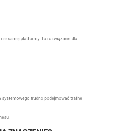
 nie samej platformy. To rozwiązanie dla
rcia systemowego trudno podejmować trafne
znesu.