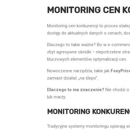
MONITORING CEN K
Monitoring cen konkurencji to proces stał
dostęp do aktualnych danych o cenach, do
Dlaczego to takie ważne? Bo w e-commerce c
zbyt agresywne obniżki – niepotrzebne stra
kluczowych elementów optymalizacji cen.
Nowoczesne narzędzia, takie jak
FoxyPric
zamiast działać „na ślepo”.
Dlaczego to ma znaczenie?
Nie chodzi o
lub marży.
MONITORING KONKUREN
Tradycyjne systemy monitoringu opierają s