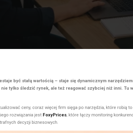
je być stałą wartością – staje się dynamicznym narzędziem w
e tylko śledzić rynek, ale też reagować szybciej niż inni. Tu 
tualizować ceny, coraz więcej firm sięga po narzędzia, które robią to
iego rozwiązania jest
FoxyPrices
, które łączy monitoring konkure
rafnych decyzji biznesowych.