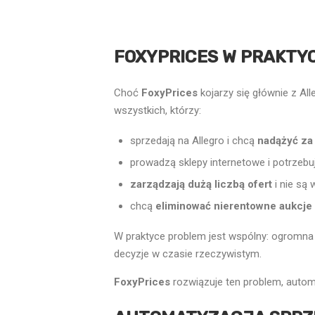
FOXYPRICES W PRAKTYC
Choć
FoxyPrices
kojarzy się głównie z Al
wszystkich, którzy:
sprzedają na Allegro i chcą
nadążyć za
prowadzą sklepy internetowe i potrzeb
zarządzają dużą liczbą ofert
i nie są 
chcą
eliminować nierentowne aukcje 
W praktyce problem jest wspólny: ogromna 
decyzje w czasie rzeczywistym.
FoxyPrices
rozwiązuje ten problem, automat