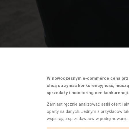
W nowoczesnym e-commerce cena przesta
chcą utrzymać konkurencyjność, muszą ni
sprzedaży i monitoring cen konkurencji.
Zamiast ręcznie analizować setki ofert i ak
oparty na danych. Jednym z przykładów tak
wspierając sprzedawców w podejmowaniu t