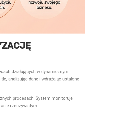
YZACJĘ
awcach działających w dynamicznym
tle, analizując dane i wdrażając ustalone
cznych procesach. System monitoruje
asie rzeczywistym.