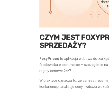
CZYM JEST FOXYPR
SPRZEDAŻY?
FoxyPrices
to aplikacja webowa do zarzą
środowisku e-commerce – szczególnie na All
reguły cenowe 24/7.
W praktyce oznacza to, że zamiast ręczni
konkurencję, analizuje ceny i wdraża wcześ