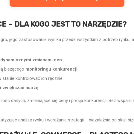
E – DLA KOGO JEST TO NARZĘDZIE?
legro, jego zastosowanie wynika przede wszystkim z potrzeb rynku, a
 dynamicznymi zmianami cen
ują bieżącego
monitoringu konkurencji
w stanie kontrolować ich ręcznie
i zwiększać marżę
ilość danych, zmieniające się ceny i presja konkurencji. Bez wspa
yzując analizę rynku i wdrażanie strategii – niezależnie od skali bi