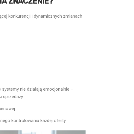
A ZNACZENIE?
nącej konkurencji i dynamicznych zmianach
 systemy nie działają emocjonalnie –
ki sprzedaży.
cenowej.
nego kontrolowania każdej oferty.