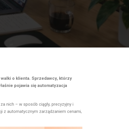
alki o klienta. Sprzedawcy, którzy
właśnie pojawia się automatyzacja
 za nich – w sposób ciągły, precyzyjny i
ncji z automatycznym zarządzaniem cenami,