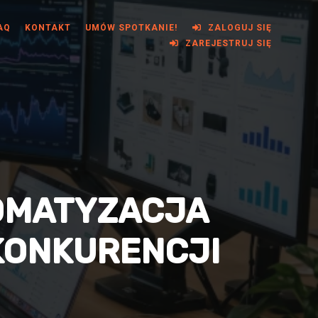
AQ
KONTAKT
UMÓW SPOTKANIE!
ZALOGUJ SIĘ
ZAREJESTRUJ SIĘ
TOMATYZACJA
 KONKURENCJI