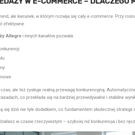
DAŻY W E-COMMERCE – DLACZEGO M
rend, ale kierunek, w którym rozwija się cały e-commerce. Przy ros
yć efektywne.
ży Allegro
i innych kanałów pozwala:
nkurencji
ołu
jny
cenowe
czas, ale też zyskuje realną przewagę konkurencyjną. Automatyczne
zasadach, co przekłada się na bardziej przewidywalne i stabilne wyni
ą się dziś nie tyle dodatkiem, co fundamentem skutecznej strategii 
iałasz w czasie rzeczywistym – szybciej niż konkurencja i bez ręcz