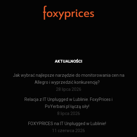
AKTUALNOŚCI
Jak wybrać najlepsze narzędzie do monitorowania cen na
Allegro i wyprzedzić konkurencję?
28 lipca 2026
Relacja z IT Unplugged w Lublinie. FoxyPrices i
PoYerbani.pl łączą siły!
8 lipca 2026
FOXYPRICES na IT Unplugged w Lublinie!
11 czerwca 2026