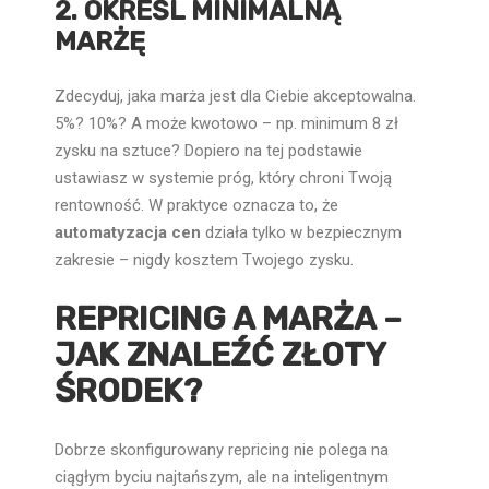
2. OKREŚL MINIMALNĄ
MARŻĘ
Zdecyduj, jaka marża jest dla Ciebie akceptowalna.
5%? 10%? A może kwotowo – np. minimum 8 zł
zysku na sztuce? Dopiero na tej podstawie
ustawiasz w systemie próg, który chroni Twoją
rentowność. W praktyce oznacza to, że
automatyzacja cen
działa tylko w bezpiecznym
zakresie – nigdy kosztem Twojego zysku.
REPRICING A MARŻA –
JAK ZNALEŹĆ ZŁOTY
ŚRODEK?
Dobrze skonfigurowany repricing nie polega na
ciągłym byciu najtańszym, ale na inteligentnym