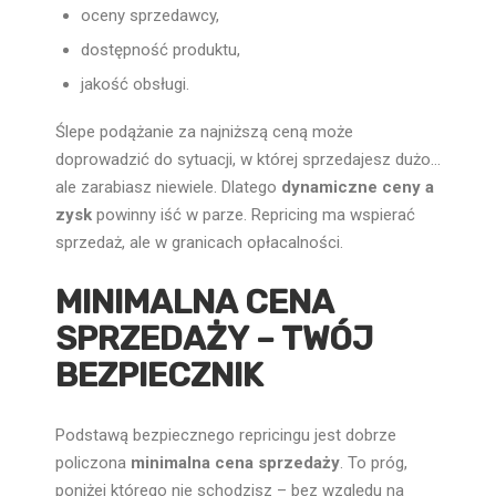
oceny sprzedawcy,
dostępność produktu,
jakość obsługi.
Ślepe podążanie za najniższą ceną może
doprowadzić do sytuacji, w której sprzedajesz dużo…
ale zarabiasz niewiele. Dlatego
dynamiczne ceny a
zysk
powinny iść w parze. Repricing ma wspierać
sprzedaż, ale w granicach opłacalności.
MINIMALNA CENA
SPRZEDAŻY – TWÓJ
BEZPIECZNIK
Podstawą bezpiecznego repricingu jest dobrze
policzona
minimalna cena sprzedaży
. To próg,
poniżej którego nie schodzisz – bez względu na