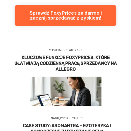
Sprawdź FoxyPrices za darmo i
zacznij sprzedawać z zyskiem!
POPRZEDNI ARTYKUŁ
KLUCZOWE FUNKCJE FOXYPRICES, KTÓRE
UŁATWIAJĄ CODZIENNĄ PRACĘ SPRZEDAWCY NA
ALLEGRO
NASTĘPNY ARTYKUŁ
CASE STUDY: AROMANTRA – EZOTERYKA I