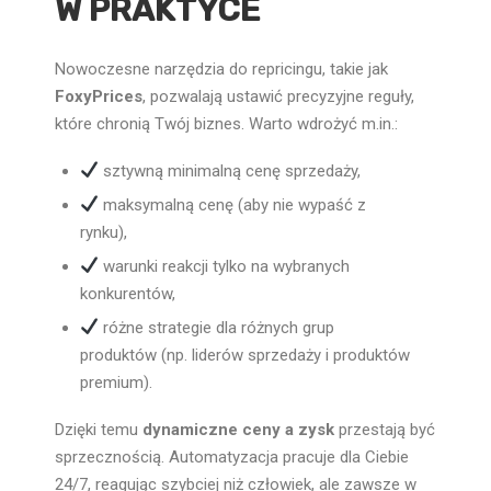
W PRAKTYCE
Nowoczesne narzędzia do repricingu, takie jak
FoxyPrices
, pozwalają ustawić precyzyjne reguły,
które chronią Twój biznes. Warto wdrożyć m.in.:
sztywną minimalną cenę sprzedaży,
maksymalną cenę (aby nie wypaść z
rynku),
warunki reakcji tylko na wybranych
konkurentów,
różne strategie dla różnych grup
produktów (np. liderów sprzedaży i produktów
premium).
Dzięki temu
dynamiczne ceny a zysk
przestają być
sprzecznością. Automatyzacja pracuje dla Ciebie
24/7, reagując szybciej niż człowiek, ale zawsze w