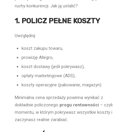
ruchy konkurencji. Jak ją ustalić?
1. POLICZ PEŁNE KOSZTY
Uwzględnij:
koszt zakupu towaru,
prowizję Allegro,
koszt dostawy (jeśli pokrywasz),
opłaty marketingowe (ADS),
koszty operacyjne (pakowanie, magazyn).
Minimalna cena sprzedaży powinna wynikać z
dokładnie policzonego
progu rentowności
– czyli
momentu, w którym pokrywasz wszystkie koszty i
zaczynasz realnie zarabiać.