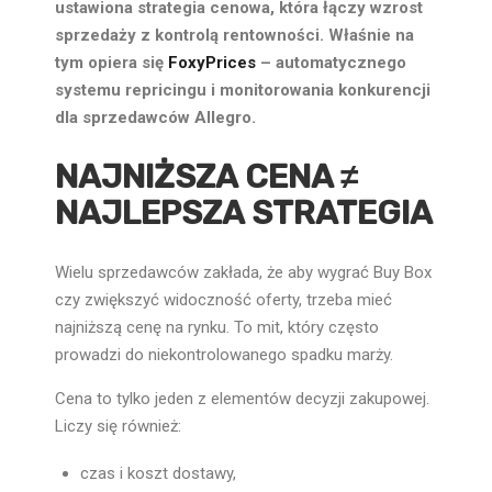
ustawiona strategia cenowa, która łączy wzrost
sprzedaży z kontrolą rentowności. Właśnie na
tym opiera się
FoxyPrices
– automatycznego
systemu repricingu i monitorowania konkurencji
dla sprzedawców Allegro.
NAJNIŻSZA CENA ≠
NAJLEPSZA STRATEGIA
Wielu sprzedawców zakłada, że aby wygrać Buy Box
czy zwiększyć widoczność oferty, trzeba mieć
najniższą cenę na rynku. To mit, który często
prowadzi do niekontrolowanego spadku marży.
Cena to tylko jeden z elementów decyzji zakupowej.
Liczy się również:
czas i koszt dostawy,