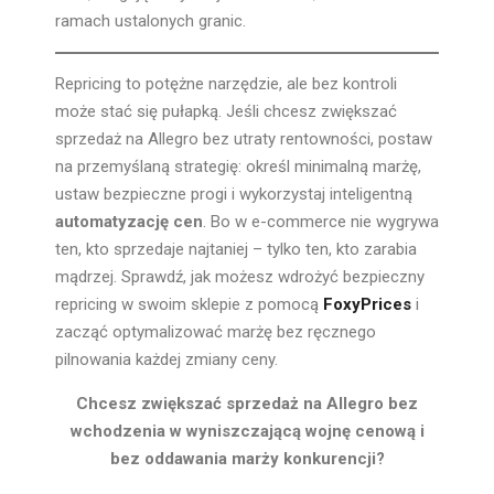
ramach ustalonych granic.
Repricing to potężne narzędzie, ale bez kontroli
może stać się pułapką. Jeśli chcesz zwiększać
sprzedaż na Allegro bez utraty rentowności, postaw
na przemyślaną strategię: określ minimalną marżę,
ustaw bezpieczne progi i wykorzystaj inteligentną
automatyzację cen
. Bo w e-commerce nie wygrywa
ten, kto sprzedaje najtaniej – tylko ten, kto zarabia
mądrzej. Sprawdź, jak możesz wdrożyć bezpieczny
repricing w swoim sklepie z pomocą
FoxyPrices
i
zacząć optymalizować marżę bez ręcznego
pilnowania każdej zmiany ceny.
Chcesz zwiększać sprzedaż na Allegro bez
wchodzenia w wyniszczającą wojnę cenową i
bez oddawania marży konkurencji?