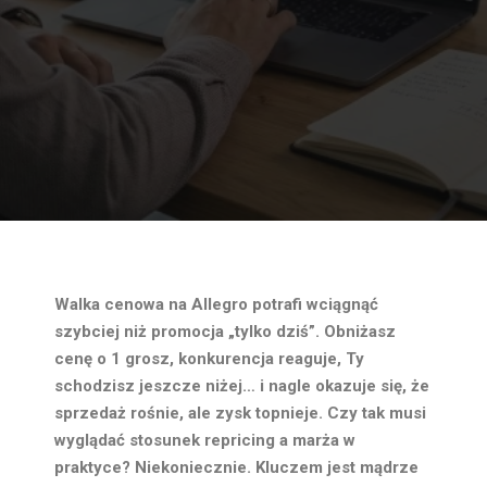
Walka cenowa na Allegro potrafi wciągnąć
szybciej niż promocja „tylko dziś”. Obniżasz
cenę o 1 grosz, konkurencja reaguje, Ty
schodzisz jeszcze niżej… i nagle okazuje się, że
sprzedaż rośnie, ale zysk topnieje. Czy tak musi
wyglądać stosunek
repricing a marża
w
praktyce? Niekoniecznie. Kluczem jest mądrze