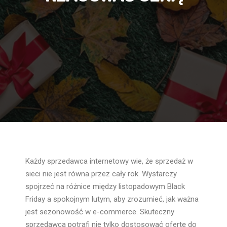
Każdy sprzedawca internetowy wie, że sprzedaż w
sieci nie jest równa przez cały rok. Wystarczy
spojrzeć na różnice między listopadowym Black
Friday a spokojnym lutym, aby zrozumieć, jak ważna
jest sezonowość w e-commerce. Skuteczny
sprzedawca potrafi nie tylko dostosować ofertę do