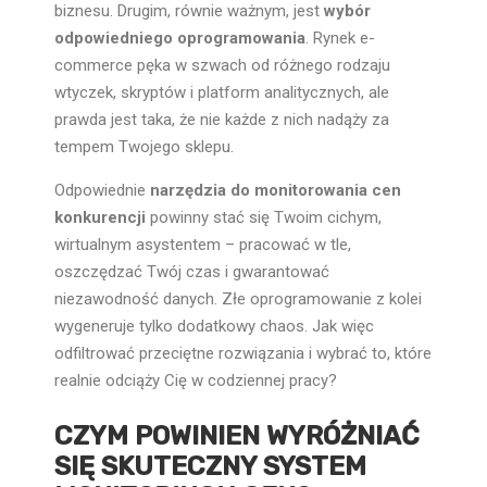
biznesu. Drugim, równie ważnym, jest
wybór
odpowiedniego oprogramowania
. Rynek e-
commerce pęka w szwach od różnego rodzaju
wtyczek, skryptów i platform analitycznych, ale
prawda jest taka, że nie każde z nich nadąży za
tempem Twojego sklepu.
Odpowiednie
narzędzia do monitorowania cen
konkurencji
powinny stać się Twoim cichym,
wirtualnym asystentem – pracować w tle,
oszczędzać Twój czas i gwarantować
niezawodność danych. Złe oprogramowanie z kolei
wygeneruje tylko dodatkowy chaos. Jak więc
odfiltrować przeciętne rozwiązania i wybrać to, które
realnie odciąży Cię w codziennej pracy?
CZYM POWINIEN WYRÓŻNIAĆ
SIĘ SKUTECZNY SYSTEM