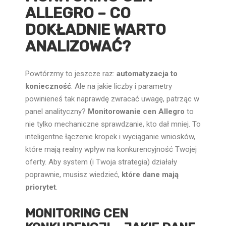
ALLEGRO – CO
DOKŁADNIE WARTO
ANALIZOWAĆ?
Powtórzmy to jeszcze raz:
automatyzacja to
konieczność
. Ale na jakie liczby i parametry
powinieneś tak naprawdę zwracać uwagę, patrząc w
panel analityczny?
Monitorowanie cen Allegro
to
nie tylko mechaniczne sprawdzanie, kto dał mniej. To
inteligentne łączenie kropek i wyciąganie wniosków,
które mają realny wpływ na konkurencyjność Twojej
oferty. Aby system (i Twoja strategia) działały
poprawnie, musisz wiedzieć,
które dane mają
priorytet
.
MONITORING CEN