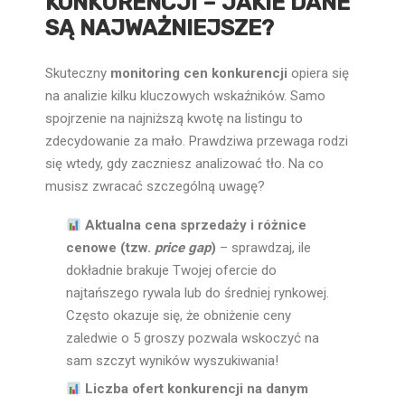
KONKURENCJI – JAKIE DANE
SĄ NAJWAŻNIEJSZE?
Skuteczny
monitoring cen konkurencji
opiera się
na analizie kilku kluczowych wskaźników. Samo
spojrzenie na najniższą kwotę na listingu to
zdecydowanie za mało. Prawdziwa przewaga rodzi
się wtedy, gdy zaczniesz analizować tło. Na co
musisz zwracać szczególną uwagę?
Aktualna cena sprzedaży i różnice
cenowe (tzw.
price gap
)
– sprawdzaj, ile
dokładnie brakuje Twojej ofercie do
najtańszego rywala lub do średniej rynkowej.
Często okazuje się, że obniżenie ceny
zaledwie o 5 groszy pozwala wskoczyć na
sam szczyt wyników wyszukiwania!
Liczba ofert konkurencji na danym