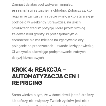
Zamiast działać pod wpływem impulsu,
przeanalizuj sytuację
na chłodno. Zobaczysz, kto
regularnie zaniża ceny i psuje rynek, a kto stara się je
podnosić w weekendy. Sprawdzisz, na jakich
produktach tracisz pozycję lidera przez różnicę
zaledwie kilku groszy. W profesjonalnym e-
commerce nie ma miejsca na zgadywanie czy
poleganie na przeczuciach – twarde liczby powiedzą
Ci wszystko, ułatwiając podejmowanie trafnych
decyzji biznesowych.
KROK 4: REAKCJA –
AUTOMATYZACJA CEN I
REPRICING
Sama wiedza o tym, że w danej chwili jesteś droższy
lub tańszy, nie zwiększy Twoich zysków, jeśli nic z