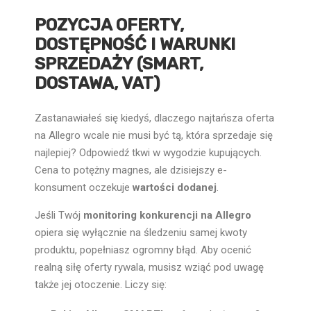
POZYCJA OFERTY,
DOSTĘPNOŚĆ I WARUNKI
SPRZEDAŻY (SMART,
DOSTAWA, VAT)
Zastanawiałeś się kiedyś, dlaczego najtańsza oferta
na Allegro wcale nie musi być tą, która sprzedaje się
najlepiej? Odpowiedź tkwi w wygodzie kupujących.
Cena to potężny magnes, ale dzisiejszy e-
konsument oczekuje
wartości dodanej
.
Jeśli Twój
monitoring konkurencji na Allegro
opiera się wyłącznie na śledzeniu samej kwoty
produktu, popełniasz ogromny błąd. Aby ocenić
realną siłę oferty rywala, musisz wziąć pod uwagę
także jej otoczenie. Liczy się: