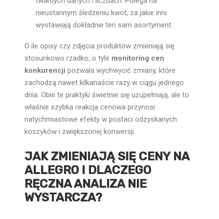
twardych danych i liczbach. Polega na
nieustannym śledzeniu kwot, za jakie inni
wystawiają dokładnie ten sam asortyment.
O ile opisy czy zdjęcia produktów zmieniają się
stosunkowo rzadko, o tyle
monitoring cen
konkurencji
pozwala wychwycić zmiany, które
zachodzą nawet kilkanaście razy w ciągu jednego
dnia. Obie te praktyki świetnie się uzupełniają, ale to
właśnie szybka reakcja cenowa przynosi
natychmiastowe efekty w postaci odzyskanych
koszyków i zwiększonej konwersji.
JAK ZMIENIAJĄ SIĘ CENY NA
ALLEGRO I DLACZEGO
RĘCZNA ANALIZA NIE
WYSTARCZA?