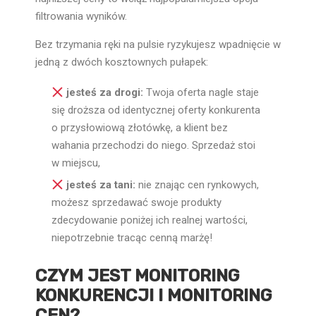
filtrowania wyników.
Bez trzymania ręki na pulsie ryzykujesz wpadnięcie w
jedną z dwóch kosztownych pułapek:
jesteś za drogi:
Twoja oferta nagle staje
się droższa od identycznej oferty konkurenta
o przysłowiową złotówkę, a klient bez
wahania przechodzi do niego. Sprzedaż stoi
w miejscu,
jesteś za tani:
nie znając cen rynkowych,
możesz sprzedawać swoje produkty
zdecydowanie poniżej ich realnej wartości,
niepotrzebnie tracąc cenną marżę!
CZYM JEST MONITORING
KONKURENCJI I MONITORING
CEN?