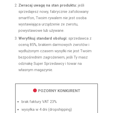
Zwracaj uwagę na stan produktu:
jeśli
sprzedajesz nowy, fabrycznie zafoliowany
smartfon, Twoim rywalem nie jest osoba
wystawiająca urządzenie ze zwrotu,
powystawowe lub używane.
Weryfikuj standard obsługi:
sprzedawca z
oceną 85%, brakiem darmowych zwrotów i
wydłużonym czasem wysyłki nie jest Twoim
bezpośrednim zagrożeniem, jeśli Ty masz
odznakę Super Sprzedawcy i towar na
własnym magazynie.
POZORNY KONKURENT
brak faktury VAT 23%
wysyłka w 4 dni (dropshipping)