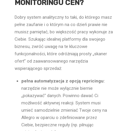
MONITORINGU CEN?
Dobry system analityczny to taki, do którego masz
pełne zaufanie i o którym na co dzień prawie nie
musisz pamiętać, bo większość pracy wykonuje za
Ciebie. Szukając idealnej platformy dla swojego
biznesu, zwróć uwagę na te kluczowe
funkcjonalności, które odróżniają prosty „skaner
ofert” od zaawansowanego narzędzia
wspierającego sprzedaż:
pełna automatyzacja z opcją repricingu:
narzędzie nie może wyłącznie biernie
„pokazywać” danych. Powinno dawać Ci
możliwość aktywnej reakcji. System musi
umieć samodzielnie zmieniać Twoje ceny na
Allegro w oparciu o zdefiniowane przez
Ciebie, bezpieczne reguły (np. pilnując