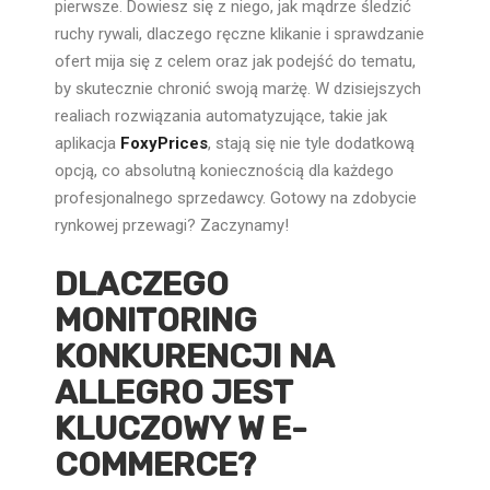
pierwsze. Dowiesz się z niego, jak mądrze śledzić
ruchy rywali, dlaczego ręczne klikanie i sprawdzanie
ofert mija się z celem oraz jak podejść do tematu,
by skutecznie chronić swoją marżę. W dzisiejszych
realiach rozwiązania automatyzujące, takie jak
aplikacja
FoxyPrices
, stają się nie tyle dodatkową
opcją, co absolutną koniecznością dla każdego
profesjonalnego sprzedawcy. Gotowy na zdobycie
rynkowej przewagi? Zaczynamy!
DLACZEGO
MONITORING
KONKURENCJI NA
ALLEGRO JEST
KLUCZOWY W E-
COMMERCE?