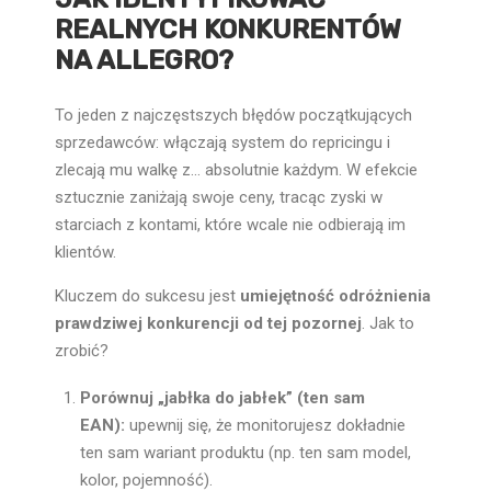
REALNYCH KONKURENTÓW
NA ALLEGRO?
To jeden z najczęstszych błędów początkujących
sprzedawców: włączają system do repricingu i
zlecają mu walkę z… absolutnie każdym. W efekcie
sztucznie zaniżają swoje ceny, tracąc zyski w
starciach z kontami, które wcale nie odbierają im
klientów.
Kluczem do sukcesu jest
umiejętność odróżnienia
prawdziwej konkurencji od tej pozornej
. Jak to
zrobić?
Porównuj „jabłka do jabłek” (ten sam
EAN):
upewnij się, że monitorujesz dokładnie
ten sam wariant produktu (np. ten sam model,
kolor, pojemność).