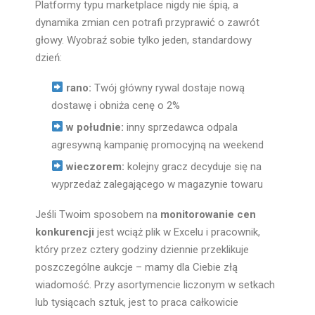
Platformy typu marketplace nigdy nie śpią, a
dynamika zmian cen potrafi przyprawić o zawrót
głowy. Wyobraź sobie tylko jeden, standardowy
dzień:
rano:
Twój główny rywal dostaje nową
dostawę i obniża cenę o 2%
w południe:
inny sprzedawca odpala
agresywną kampanię promocyjną na weekend
wieczorem:
kolejny gracz decyduje się na
wyprzedaż zalegającego w magazynie towaru
Jeśli Twoim sposobem na
monitorowanie cen
konkurencji
jest wciąż plik w Excelu i pracownik,
który przez cztery godziny dziennie przeklikuje
poszczególne aukcje – mamy dla Ciebie złą
wiadomość. Przy asortymencie liczonym w setkach
lub tysiącach sztuk, jest to praca całkowicie