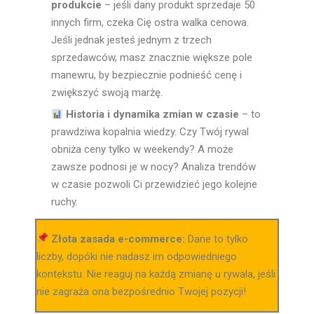
produkcie
– jeśli dany produkt sprzedaje 50
innych firm, czeka Cię ostra walka cenowa.
Jeśli jednak jesteś jednym z trzech
sprzedawców, masz znacznie większe pole
manewru, by bezpiecznie podnieść cenę i
zwiększyć swoją marżę.
Historia i dynamika zmian w czasie
– to
prawdziwa kopalnia wiedzy. Czy Twój rywal
obniża ceny tylko w weekendy? A może
zawsze podnosi je w nocy? Analiza trendów
w czasie pozwoli Ci przewidzieć jego kolejne
ruchy.
Złota zasada e-commerce:
Dane to tylko
liczby, dopóki nie nadasz im odpowiedniego
kontekstu. Nie reaguj na każdą zmianę u rywala, jeśli
nie zagraża ona bezpośrednio Twojej pozycji!