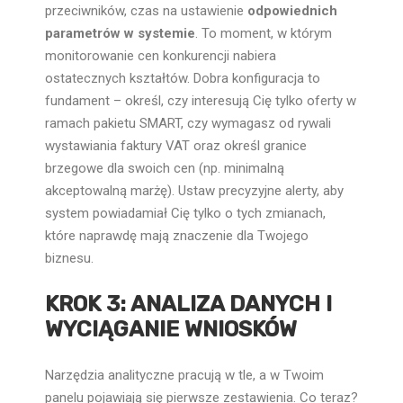
przeciwników, czas na ustawienie
odpowiednich
parametrów w systemie
. To moment, w którym
monitorowanie cen konkurencji nabiera
ostatecznych kształtów. Dobra konfiguracja to
fundament – określ, czy interesują Cię tylko oferty w
ramach pakietu SMART, czy wymagasz od rywali
wystawiania faktury VAT oraz określ granice
brzegowe dla swoich cen (np. minimalną
akceptowalną marżę). Ustaw precyzyjne alerty, aby
system powiadamiał Cię tylko o tych zmianach,
które naprawdę mają znaczenie dla Twojego
biznesu.
KROK 3: ANALIZA DANYCH I
WYCIĄGANIE WNIOSKÓW
Narzędzia analityczne pracują w tle, a w Twoim
panelu pojawiają się pierwsze zestawienia. Co teraz?