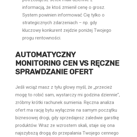
informacją, że ktoś zmienił cenę o grosz.
System powinien informować Cię tylko o
strategicznych zdarzeniach – np. gdy
kluczowy konkurent zejdzie poniżej Twojego
progu rentowności.
AUTOMATYCZNY
MONITORING CEN VS RĘCZNE
SPRAWDZANIE OFERT
Jeśli wciąż masz z tyłu głowy myśl, że „przecież
mogę to robić sam, wystarczy mi godzina dziennie”,
zróbmy krótki rachunek sumienia. Ręczna analiza
ofert ma rację bytu wyłącznie na samym początku
biznesowej drogi, gdy sprzedajesz zaledwie garstkę
produktów. Wraz ze wzrostem skali, staje się ona
najszybszą drogą do przepalania Twojego cennego