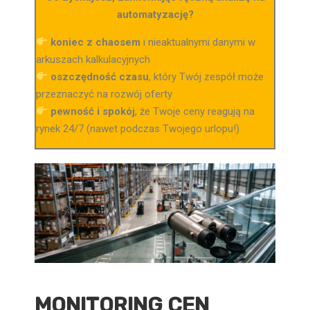
automatyzację?
koniec z chaosem
i nieaktualnymi danymi w
arkuszach kalkulacyjnych
oszczędność czasu
, który Twój zespół może
przeznaczyć na rozwój oferty
pewność i spokój
, że Twoje ceny reagują na
rynek 24/7 (nawet podczas Twojego urlopu!)
MONITORING CEN