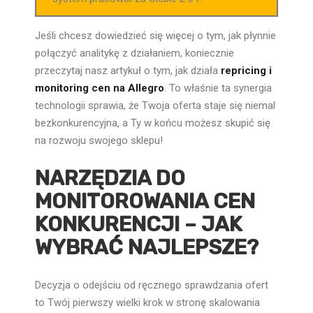
Jeśli chcesz dowiedzieć się więcej o tym, jak płynnie
połączyć analitykę z działaniem, koniecznie
przeczytaj nasz artykuł o tym, jak działa
repricing i
monitoring cen na Allegro
. To właśnie ta synergia
technologii sprawia, że Twoja oferta staje się niemal
bezkonkurencyjna, a Ty w końcu możesz skupić się
na rozwoju swojego sklepu!
NARZĘDZIA DO
MONITOROWANIA CEN
KONKURENCJI – JAK
WYBRAĆ NAJLEPSZE?
Decyzja o odejściu od ręcznego sprawdzania ofert
to Twój pierwszy wielki krok w stronę skalowania