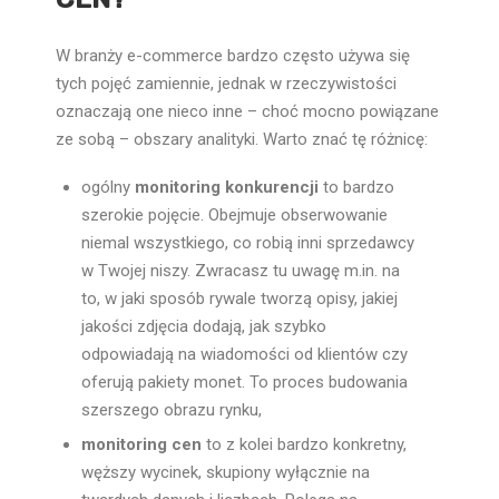
W branży e-commerce bardzo często używa się
tych pojęć zamiennie, jednak w rzeczywistości
oznaczają one nieco inne – choć mocno powiązane
ze sobą – obszary analityki. Warto znać tę różnicę:
ogólny
monitoring konkurencji
to bardzo
szerokie pojęcie. Obejmuje obserwowanie
niemal wszystkiego, co robią inni sprzedawcy
w Twojej niszy. Zwracasz tu uwagę m.in. na
to, w jaki sposób rywale tworzą opisy, jakiej
jakości zdjęcia dodają, jak szybko
odpowiadają na wiadomości od klientów czy
oferują pakiety monet. To proces budowania
szerszego obrazu rynku,
monitoring cen
to z kolei bardzo konkretny,
węższy wycinek, skupiony wyłącznie na