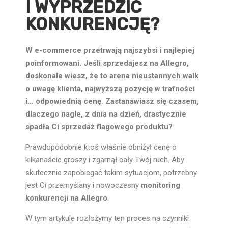
I WYPRZEDZIĆ
KONKURENCJĘ?
W e-commerce przetrwają najszybsi i najlepiej
poinformowani. Jeśli sprzedajesz na Allegro,
doskonale wiesz, że to arena nieustannych walk
o uwagę klienta, najwyższą pozycję w trafności
i… odpowiednią cenę. Zastanawiasz się czasem,
dlaczego nagle, z dnia na dzień, drastycznie
spadła Ci sprzedaż flagowego produktu?
Prawdopodobnie ktoś właśnie obniżył cenę o
kilkanaście groszy i zgarnął cały Twój ruch. Aby
skutecznie zapobiegać takim sytuacjom, potrzebny
jest Ci przemyślany i nowoczesny
monitoring
konkurencji na Allegro
.
W tym artykule rozłożymy ten proces na czynniki